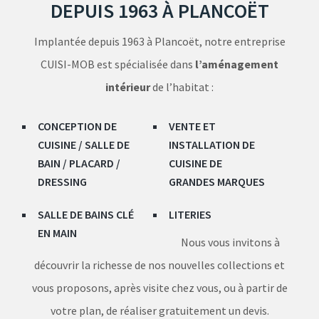
DEPUIS 1963 À PLANCOËT
Implantée depuis 1963 à Plancoët, notre entreprise
CUISI-MOB est spécialisée dans
l’aménagement
intérieur
de l’habitat :
CONCEPTION DE
VENTE ET
CUISINE / SALLE DE
INSTALLATION DE
BAIN / PLACARD /
CUISINE DE
DRESSING
GRANDES MARQUES
SALLE DE BAINS CLÉ
LITERIES
EN MAIN
Nous vous invitons à
découvrir la richesse de nos nouvelles collections et
vous proposons, après visite chez vous, ou à partir de
votre plan, de réaliser gratuitement un devis.