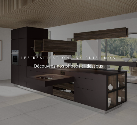
LES RÉALISATIONS DE CUISI-MOB
Découvrez nos photos ci-dessous